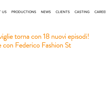
T US
PRODUCTIONS
NEWS
CLIENTS
CASTING
CAREE
viglie torna con 18 nuovi episodi!
ie con Federico Fashion St