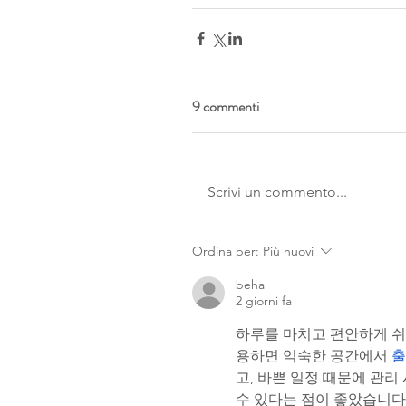
9 commenti
Scrivi un commento...
Ordina per:
Più nuovi
beha
2 giorni fa
하루를 마치고 편안하게 쉬
용하면 익숙한 공간에서 
출
고, 바쁜 일정 때문에 관리
수 있다는 점이 좋았습니다