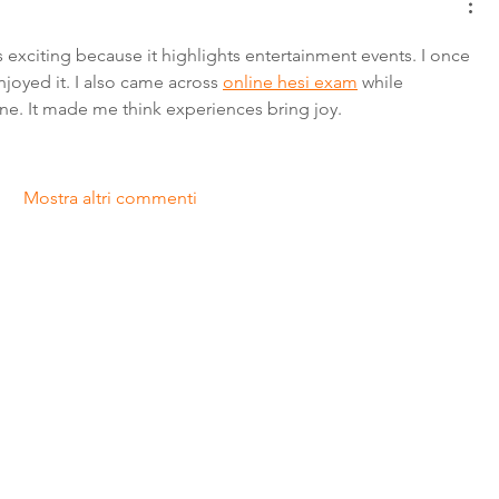
 exciting because it highlights entertainment events. I once 
joyed it. I also came across 
online hesi exam
 while 
ne. It made me think experiences bring joy.
Mostra altri commenti