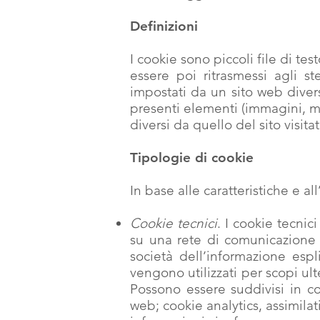
Definizioni
I cookie sono piccoli file di tes
essere poi ritrasmessi agli st
impostati da un sito web diver
presenti elementi (immagini, ma
diversi da quello del sito visitat
Tipologie di cookie
In base alle caratteristiche e a
Cookie tecnici
. I cookie tecnic
su una rete di comunicazione e
società dell’informazione espl
vengono utilizzati per scopi ult
Possono essere suddivisi in co
web; cookie analytics, assimilat