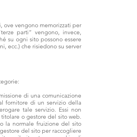
inali, ove vengono memorizzati per
 “terze parti” vengono, invece,
ché su ogni sito possono essere
i, ecc.) che risiedono su server
tegorie:
trasmissione di una comunicazione
 fornitore di un servizio della
erogare tale servizio. Essi non
 titolare o gestore del sito web.
o la normale fruizione del sito
 gestore del sito per raccogliere