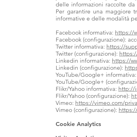
delle informazioni raccolte da T
Per garantire una maggiore tr
informative e delle modalità pe
Facebook informativa:
https:/
Facebook (configurazione): acc
Twitter informativa:
https://sup
Twitter (configurazione):
https:/
Linkedin informativa:
https://w
Linkedin (configurazione):
http
YouTube/Google+ informativa
YouTube/Google+ (configurazi
Flikr/Yahoo informativa:
http://
Flikr/Yahoo (configurazione):
ht
Vimeo:
https://vimeo.com/priv
Vimeo (configurazione):
https:
Cookie Analytics