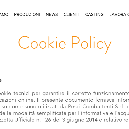
IAMO
PRODUZIONI
NEWS
CLIENTI
CASTING
LAVORA 
Cookie Policy
e
cookie tecnici per garantire il corretto funzionamen
cazioni online. Il presente documento fornisce infor
 su come sono utilizzati da Pesci Combattenti S.r.l. 
elle modalità semplificate per l'informativa e l'acq
zetta Ufficiale n. 126 del 3 giugno 2014 e relativo r