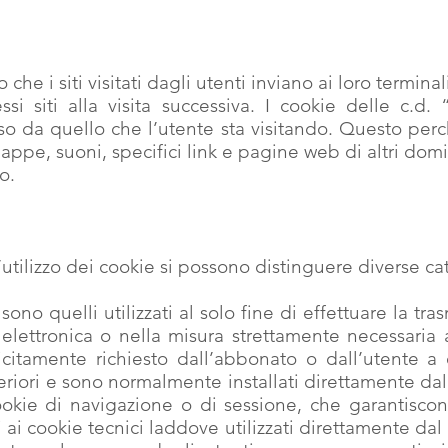
to che i siti visitati dagli utenti inviano ai loro term
essi siti alla visita successiva. I cookie delle c.d.
so da quello che l’utente sta visitando. Questo per
ppe, suoni, specifici link e pagine web di altri domin
o.
ll’utilizzo dei cookie si possono distinguere diverse ca
i sono quelli utilizzati al solo fine di effettuare la 
lettronica o nella misura strettamente necessaria al
icitamente richiesto dall’abbonato o dall’utente a 
eriori e sono normalmente installati direttamente dal
okie di navigazione o di sessione, che garantiscon
i ai cookie tecnici laddove utilizzati direttamente dal