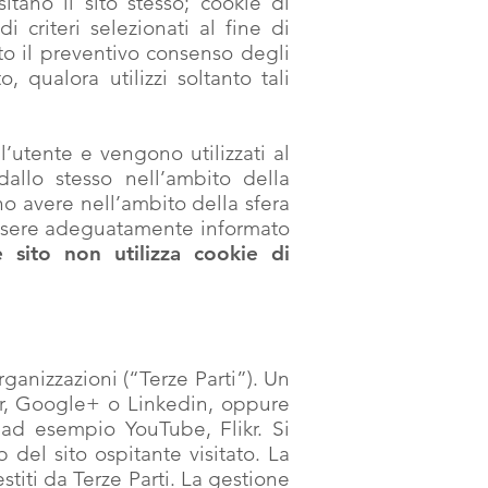
tano il sito stesso; cookie di
 criteri selezionati al fine di
esto il preventivo consenso degli
, qualora utilizzi soltanto tali
all’utente e vengono utilizzati al
dallo stesso nell’ambito della
ono avere nell’ambito della sfera
 essere adeguatamente informato
e sito non utilizza cookie di
rganizzazioni (“Terze Parti”). Un
er, Google+ o Linkedin, oppure
 ad esempio YouTube, Flikr. Si
 del sito ospitante visitato. La
stiti da Terze Parti. La gestione