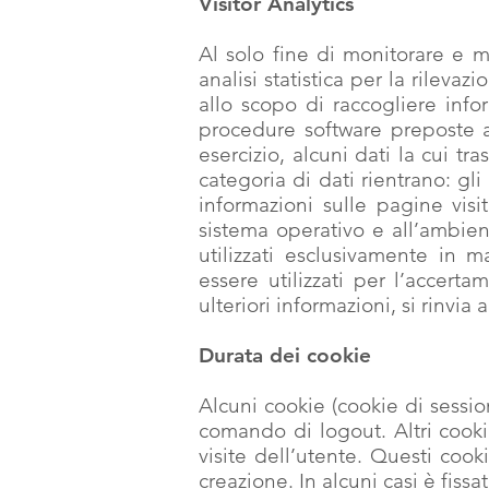
Visitor Analytics
Al solo fine di monitorare e m
analisi statistica per la rilevaz
allo scopo di raccogliere inform
procedure software preposte a
esercizio, alcuni dati la cui tr
categoria di dati rientrano: gli i
informazioni sulle pagine visita
sistema operativo e all’ambient
utilizzati esclusivamente in 
essere utilizzati per l’accerta
ulteriori informazioni, si rinvia 
Durata dei cookie
Alcuni cookie (cookie di sessio
comando di logout. Altri cooki
visite dell’utente. Questi cook
creazione. In alcuni casi è fissat