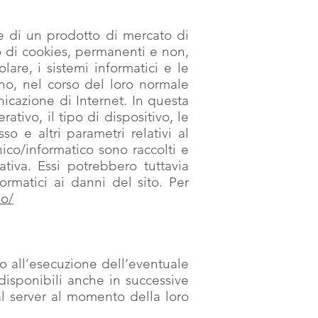
le di un prodotto di mercato di
izzo di cookies, permanenti e non,
olare, i sistemi informatici e le
no, nel corso del loro normale
unicazione di Internet. In questa
erativo, il tipo di dispositivo, le
sso e altri parametri relativi al
nico/informatico sono raccolti e
tiva. Essi potrebbero tuttavia
formatici ai danni del sito. Per
io/
 o all’esecuzione dell’eventuale
disponibili anche in successive
dal server al momento della loro