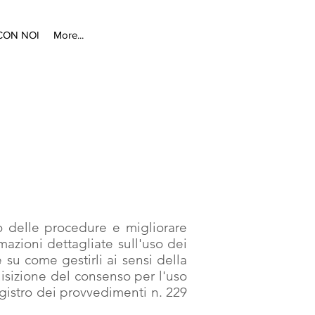
CON NOI
More...
to delle procedure e migliorare
mazioni dettagliate sull'uso dei
e su come gestirli ai sensi della
uisizione del consenso per l'uso
egistro dei provvedimenti n. 229