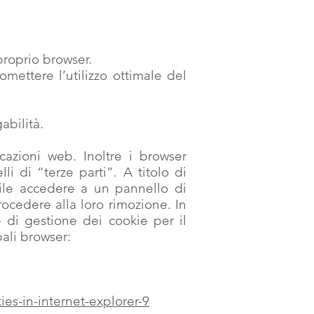
proprio browser.
mettere l’utilizzo ottimale del
abilità.
cazioni web. Inoltre i browser
i di “terze parti”. A titolo di
bile accedere a un pannello di
rocedere alla loro rimozione. In
 di gestione dei cookie per il
pali browser:
es-in-internet-explorer-9