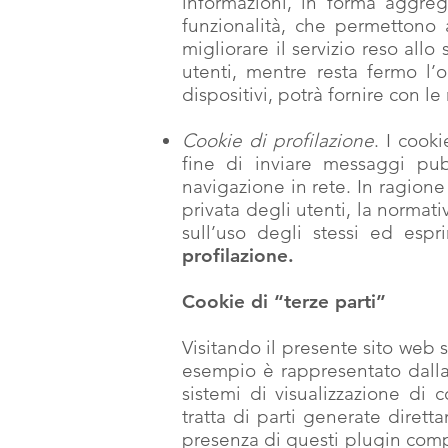
informazioni, in forma aggreg
funzionalità, che permettono a
migliorare il servizio reso allo
utenti, mentre resta fermo l’ob
dispositivi, potrà fornire con l
Cookie di profilazione
. I cooki
fine di inviare messaggi pubb
navigazione in rete. In ragione 
privata degli utenti, la norma
sull’uso degli stessi ed esp
profilazione.
Cookie di “terze parti”
Visitando il presente sito web s
esempio è rappresentato dalla
sistemi di visualizzazione di
tratta di parti generate dirett
presenza di questi plugin compor