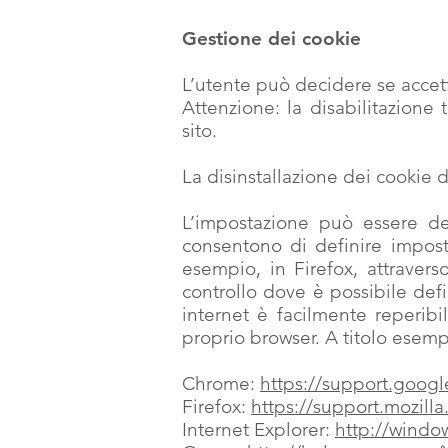
Gestione dei cookie
L’utente può decidere se accett
Attenzione: la disabilitazione
sito.
La disinstallazione dei cookie 
L’impostazione può essere def
consentono di definire imposta
esempio, in Firefox, attraver
controllo dove è possibile defi
internet è facilmente reperib
proprio browser. A titolo esempli
Chrome:
https://support.goog
Firefox:
https://support.mozil
Internet Explorer:
http://windo