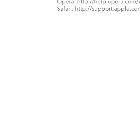
Opera:
http://help.opera.com/
Safari:
http://support.apple.c