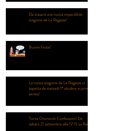
Da stasera una nuova imperdibile
stagione de Le Ragazze!
Buone Feste!
La nuova stagione de Le Ragazze vi
aspetta da martedì 1° ottobre in prima
serata!
Torna Onorevoli Confessioni! Da
sabato 21 settembre alle 17.15 su Rai2