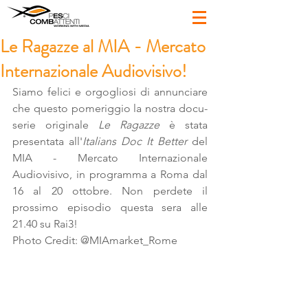
Le Ragazze al MIA - Mercato
Internazionale Audiovisivo!
Siamo felici e orgogliosi di annunciare 
che questo pomeriggio la nostra docu-
serie originale 
Le Ragazze
 è stata 
presentata all'
Italians Doc It Better
 del 
MIA - Mercato Internazionale 
Audiovisivo, in programma a Roma dal 
16 al 20 ottobre. Non perdete il 
prossimo episodio questa sera alle 
21.40 su Rai3!
Photo Credit: @MIAmarket_Rome