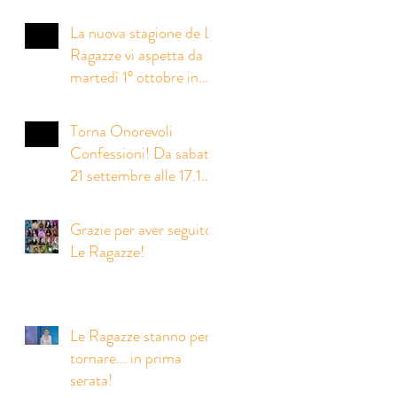
La nuova stagione de Le
Ragazze vi aspetta da
martedì 1° ottobre in
prima serata!
Torna Onorevoli
Confessioni! Da sabato
21 settembre alle 17.15
su Rai2
Grazie per aver seguito
Le Ragazze!
Le Ragazze stanno per
tornare... in prima
serata!