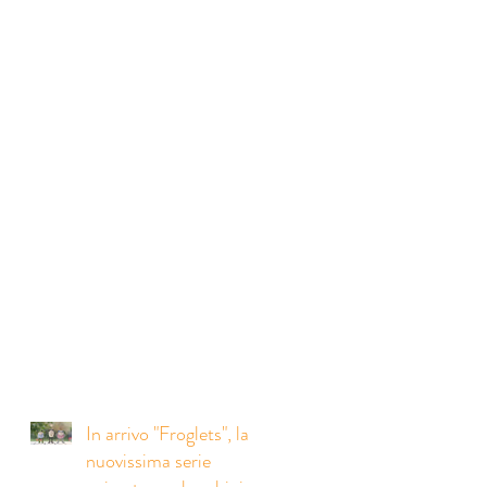
In arrivo "Froglets", la
nuovissima serie