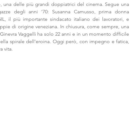
, una delle più grandi doppiatrici del cinema. Segue una 
azze degli anni ’70: Susanna Camusso, prima donna 
, il più importante sindacato italiano dei lavoratori, e 
ippie di origine veneziana. In chiusura, come sempre, una 
inevra Vaggelli ha solo 22 anni e in un momento difficile 
 nella spirale dell’eroina. Oggi però, con impegno e fatica, 
 vita.