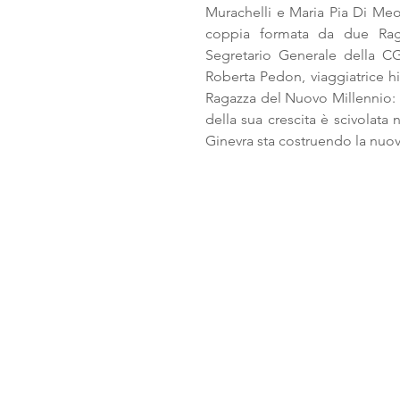
Murachelli e Maria Pia Di Meo
coppia formata da due Rag
Segretario Generale della CGIL
Roberta Pedon, viaggiatrice h
Ragazza del Nuovo Millennio: G
della sua crescita è scivolata
Ginevra sta costruendo la nuova