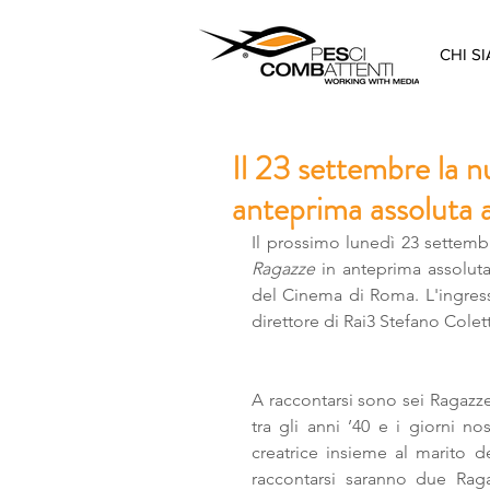
CHI S
Il 23 settembre la 
anteprima assoluta al
Il prossimo lunedì 23 settemb
Ragazze
 in anteprima assoluta
del Cinema di Roma. L'ingresso
direttore di Rai3 Stefano Colet
A raccontarsi sono sei Ragazze
tra gli anni ’40 e i giorni n
creatrice insieme al marito d
raccontarsi saranno due Raga