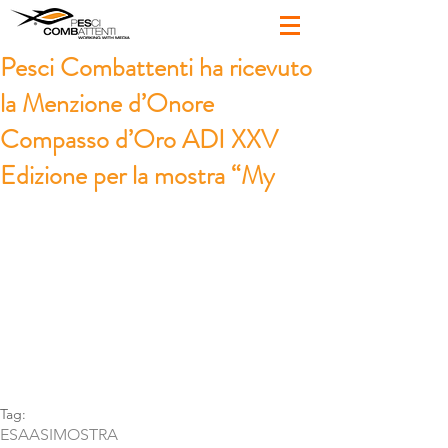
Pesci Combattenti ha ricevuto
la Menzione d’Onore
Compasso d’Oro ADI XXV
Edizione per la mostra “My
Tag:
ESA
ASI
MOSTRA