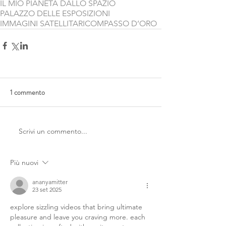
IL MIO PIANETA DALLO SPAZIO
PALAZZO DELLE ESPOSIZIONI
IMMAGINI SATELLITARI
COMPASSO D’ORO
1 commento
Scrivi un commento...
Più nuovi
ananyamitter
23 set 2025
explore sizzling videos that bring ultimate 
pleasure and leave you craving more. each 