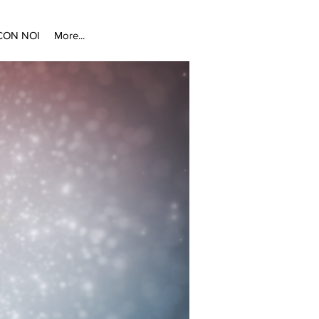
CON NOI
More...