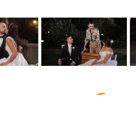
CHI SIAMO
PRODUZIONI
NEWS