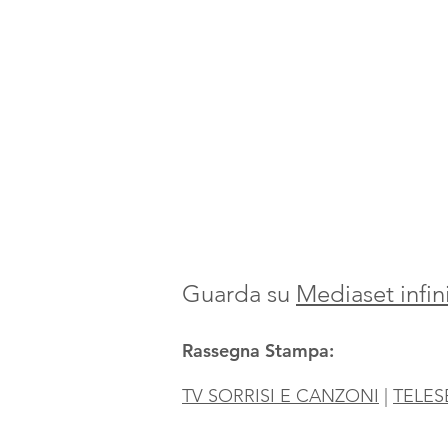
Guarda su
Mediaset infin
Rassegna Stampa:
TV SORRISI E CANZONI
|
TELES