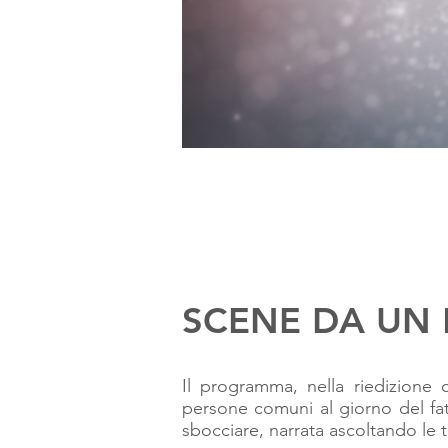
SCENE DA UN
Il programma, nella riedizione
persone comuni al giorno del fat
sbocciare, narrata ascoltando le t