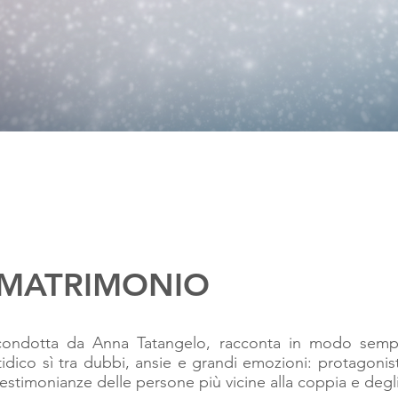
 MATRIMONIO
 condotta da Anna Tatangelo, racconta in modo sempli
idico sì tra dubbi, ansie e grandi emozioni: protagonist
estimonianze delle persone più vicine alla coppia e degli